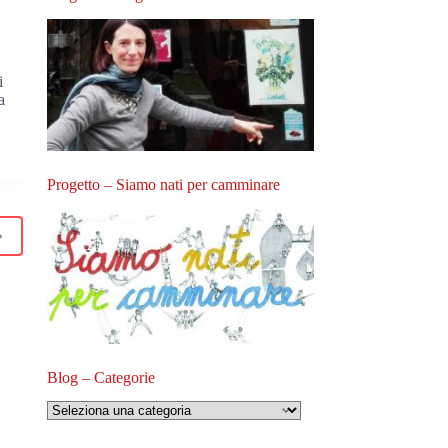
i
a
Progetto – Siamo nati per camminare
Blog – Categorie
Blog
–
Categorie