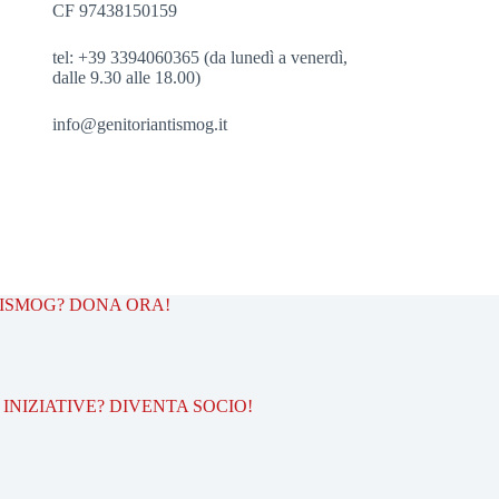
CF 97438150159
tel: +39 3394060365 (da lunedì a venerdì,
dalle 9.30 alle 18.00)
info@genitoriantismog.it
TISMOG? DONA ORA!
INIZIATIVE? DIVENTA SOCIO!